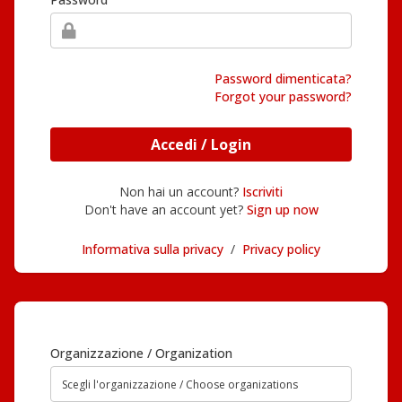
Password dimenticata?
Forgot your password?
Accedi / Login
Non hai un account?
Iscriviti
Don't have an account yet?
Sign up now
Informativa sulla privacy
/
Privacy policy
Organizzazione / Organization