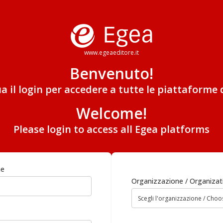
www.egeaeditore.it
Benvenuto!
ua il login per accedere a tutte le piattaforme 
Welcome!
Please login to access all Egea platforms
me
Organizzazione / Organizat