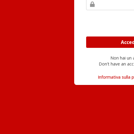
Non hai un
Don't have an acc
Informativa sulla p