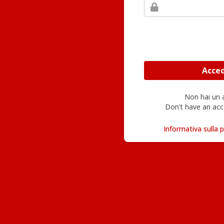
Non hai un
Don't have an acc
Informativa sulla p