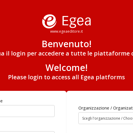
www.egeaeditore.it
Benvenuto!
ua il login per accedere a tutte le piattaforme 
Welcome!
Please login to access all Egea platforms
me
Organizzazione / Organizat