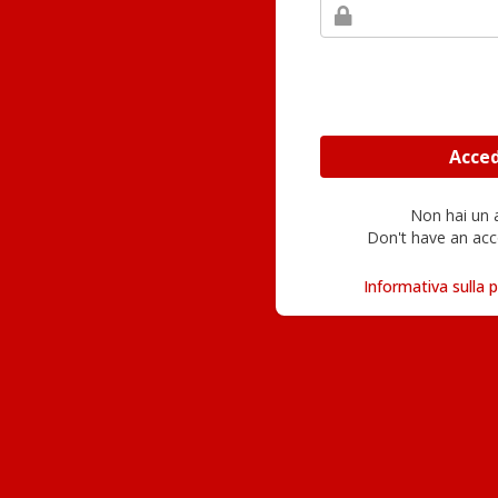
Non hai un
Don't have an acc
Informativa sulla p