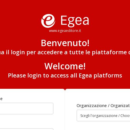
www.egeaeditore.it
Benvenuto!
ua il login per accedere a tutte le piattaforme 
Welcome!
Please login to access all Egea platforms
me
Organizzazione / Organizat