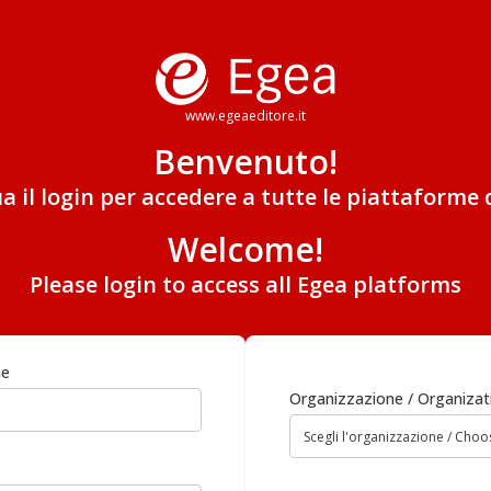
www.egeaeditore.it
Benvenuto!
ua il login per accedere a tutte le piattaforme 
Welcome!
Please login to access all Egea platforms
me
Organizzazione / Organizat