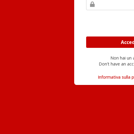
Non hai un
Don't have an acc
Informativa sulla p