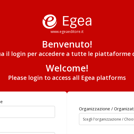
www.egeaeditore.it
Benvenuto!
ua il login per accedere a tutte le piattaforme 
Welcome!
Please login to access all Egea platforms
me
Organizzazione / Organizat