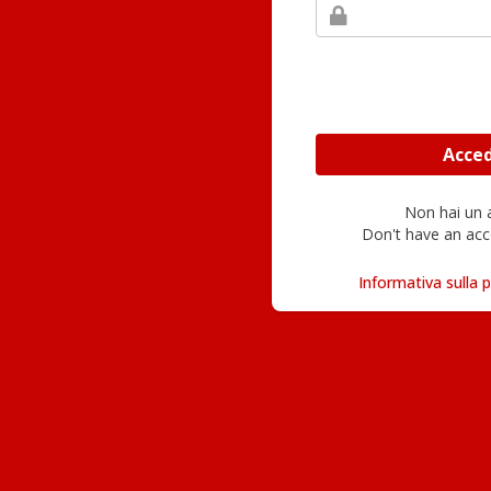
Non hai un
Don't have an acc
Informativa sulla p