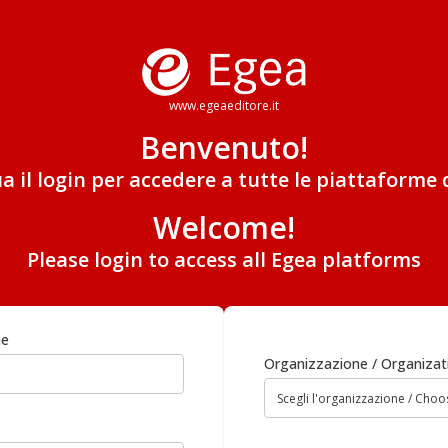
www.egeaeditore.it
Benvenuto!
ua il login per accedere a tutte le piattaforme 
Welcome!
Please login to access all Egea platforms
me
Organizzazione / Organizat