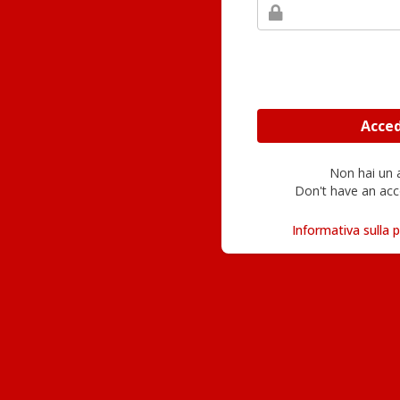
Non hai un
Don't have an acc
Informativa sulla p