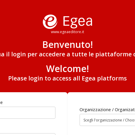
www.egeaeditore.it
Benvenuto!
ua il login per accedere a tutte le piattaforme 
Welcome!
Please login to access all Egea platforms
me
Organizzazione / Organizat