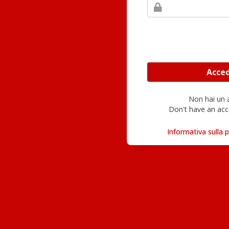
Non hai un
Don't have an acc
Informativa sulla p