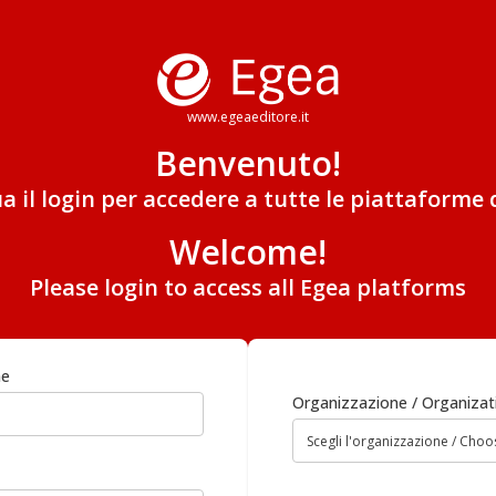
www.egeaeditore.it
Benvenuto!
ua il login per accedere a tutte le piattaforme 
Welcome!
Please login to access all Egea platforms
me
Organizzazione / Organizat