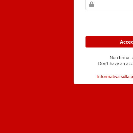
Non hai un
Don't have an acc
Informativa sulla p