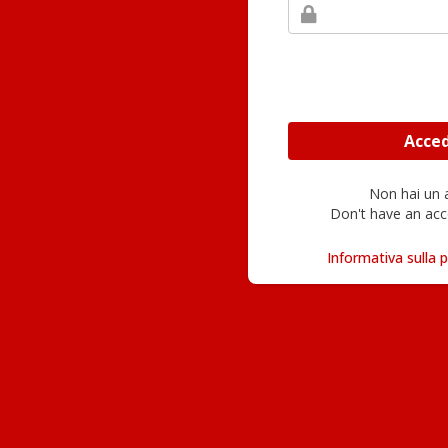
Non hai un
Don't have an acc
Informativa sulla p