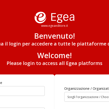
www.egeaeditore.it
Benvenuto!
ua il login per accedere a tutte le piattaforme 
Welcome!
Please login to access all Egea platforms
me
Organizzazione / Organizat