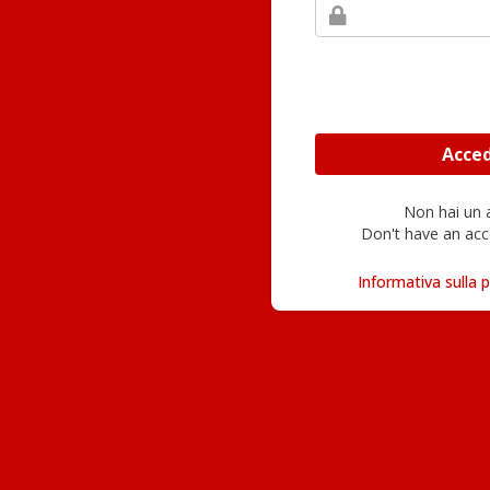
Non hai un
Don't have an acc
Informativa sulla p