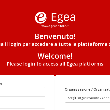
www.egeaeditore.it
Benvenuto!
ua il login per accedere a tutte le piattaforme 
Welcome!
Please login to access all Egea platforms
me
Organizzazione / Organizat