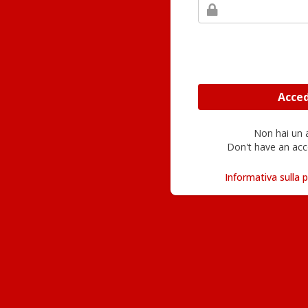
Non hai un
Don't have an acc
Informativa sulla p