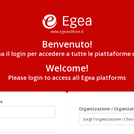
www.egeaeditore.it
Benvenuto!
ua il login per accedere a tutte le piattaforme 
Welcome!
Please login to access all Egea platforms
me
Organizzazione / Organizat