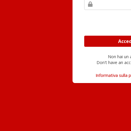
Non hai un
Don't have an acc
Informativa sulla p