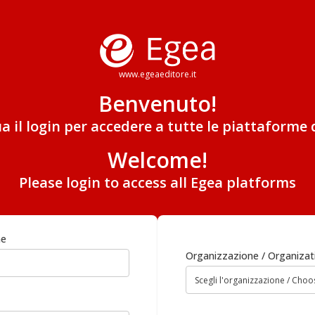
www.egeaeditore.it
Benvenuto!
ua il login per accedere a tutte le piattaforme 
Welcome!
Please login to access all Egea platforms
me
Organizzazione / Organizat