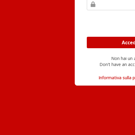
Non hai un
Don't have an acc
Informativa sulla p