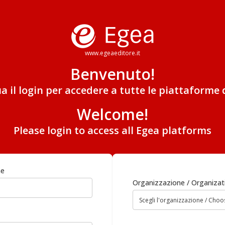
www.egeaeditore.it
Benvenuto!
ua il login per accedere a tutte le piattaforme 
Welcome!
Please login to access all Egea platforms
me
Organizzazione / Organizat