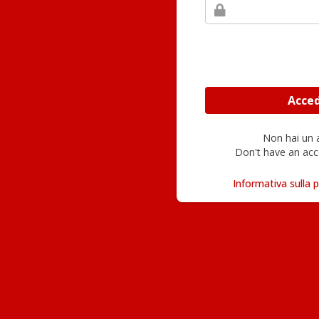
Non hai un
Don't have an acc
Informativa sulla p