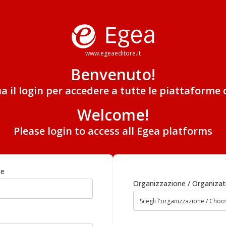
www.egeaeditore.it
Benvenuto!
ua il login per accedere a tutte le piattaforme 
Welcome!
Please login to access all Egea platforms
me
Organizzazione / Organizat