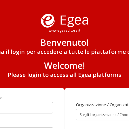
www.egeaeditore.it
Benvenuto!
ua il login per accedere a tutte le piattaforme 
Welcome!
Please login to access all Egea platforms
me
Organizzazione / Organizat