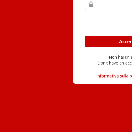
Non hai un
Don't have an acc
Informativa sulla p