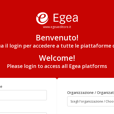
www.egeaeditore.it
Benvenuto!
ua il login per accedere a tutte le piattaforme 
Welcome!
Please login to access all Egea platforms
me
Organizzazione / Organizat