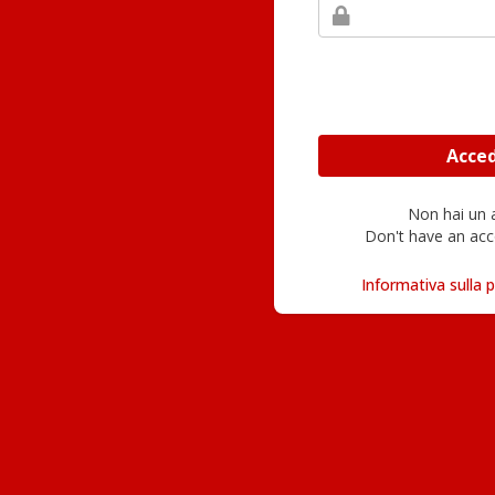
Non hai un
Don't have an acc
Informativa sulla p