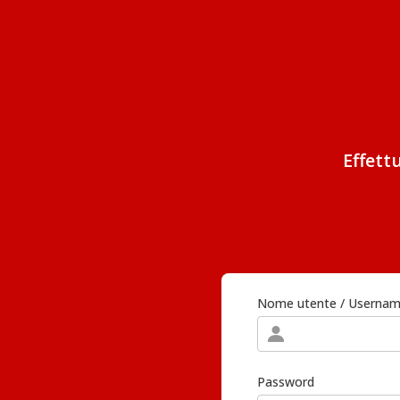
Effett
Nome utente / Userna
Password