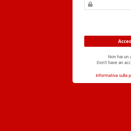
Non hai un
Don't have an acc
Informativa sulla p