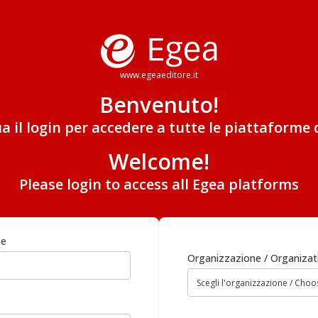
www.egeaeditore.it
Benvenuto!
ua il login per accedere a tutte le piattaforme 
Welcome!
Please login to access all Egea platforms
me
Organizzazione / Organizat