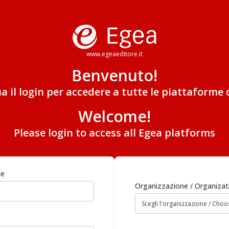
www.egeaeditore.it
Benvenuto!
ua il login per accedere a tutte le piattaforme 
Welcome!
Please login to access all Egea platforms
me
Organizzazione / Organizat