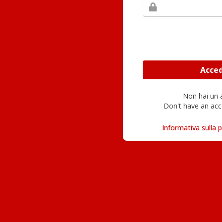
Non hai un
Don't have an acc
Informativa sulla p