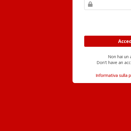
Non hai un
Don't have an acc
Informativa sulla p