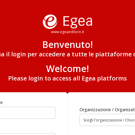
www.egeaeditore.it
Benvenuto!
ua il login per accedere a tutte le piattaforme 
Welcome!
Please login to access all Egea platforms
me
Organizzazione / Organizat