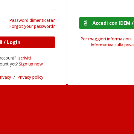
Password dimenticata?
Accedi con I
Forgot your password?
Per maggiori informazioni
Accedi / Login
Informativa sulla priv
 account?
Iscriviti
ount yet?
Sign up now
rivacy
/
Privacy policy