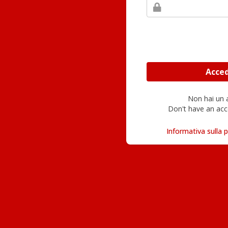
Non hai un
Don't have an acc
Informativa sulla p