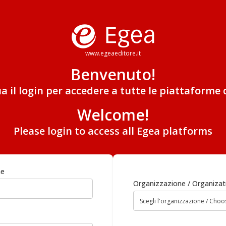
www.egeaeditore.it
Benvenuto!
ua il login per accedere a tutte le piattaforme 
Welcome!
Please login to access all Egea platforms
me
Organizzazione / Organizat