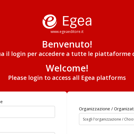
www.egeaeditore.it
Benvenuto!
ua il login per accedere a tutte le piattaforme 
Welcome!
Please login to access all Egea platforms
me
Organizzazione / Organizat