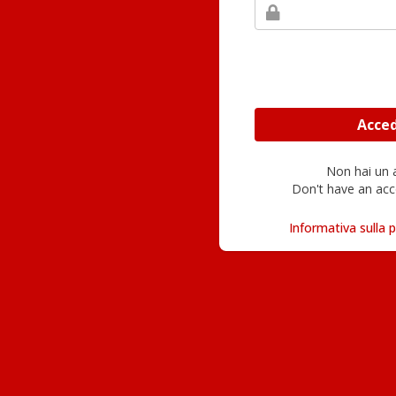
Non hai un
Don't have an acc
Informativa sulla p