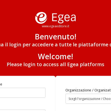
www.egeaeditore.it
Benvenuto!
ua il login per accedere a tutte le piattaforme 
Welcome!
Please login to access all Egea platforms
me
Organizzazione / Organizat