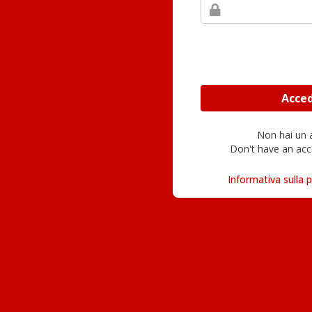
Non hai un
Don't have an acc
Informativa sulla p