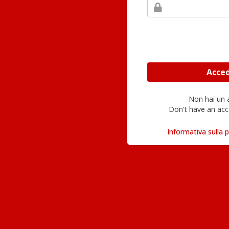
Non hai un
Don't have an acc
Informativa sulla p