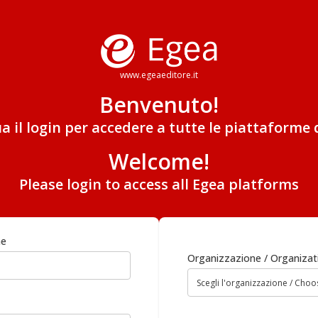
www.egeaeditore.it
Benvenuto!
ua il login per accedere a tutte le piattaforme 
Welcome!
Please login to access all Egea platforms
me
Organizzazione / Organizat