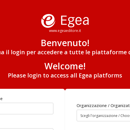
www.egeaeditore.it
Benvenuto!
ua il login per accedere a tutte le piattaforme 
Welcome!
Please login to access all Egea platforms
me
Organizzazione / Organizat