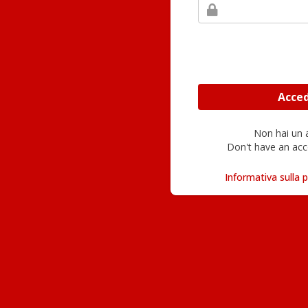
Non hai un
Don't have an acc
Informativa sulla p