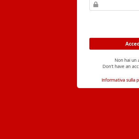
Non hai un
Don't have an acc
Informativa sulla p