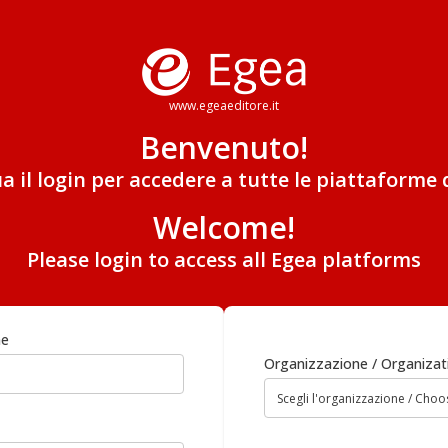
www.egeaeditore.it
Benvenuto!
ua il login per accedere a tutte le piattaforme 
Welcome!
Please login to access all Egea platforms
me
Organizzazione / Organizat