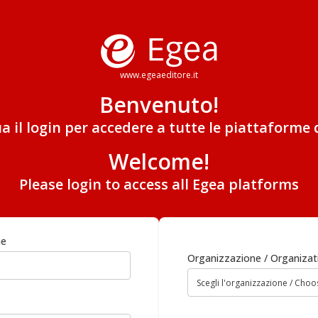
www.egeaeditore.it
Benvenuto!
ua il login per accedere a tutte le piattaforme 
Welcome!
Please login to access all Egea platforms
me
Organizzazione / Organizat