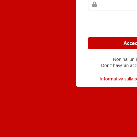
Non hai un
Don't have an acc
Informativa sulla p