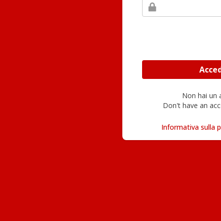
Non hai un
Don't have an acc
Informativa sulla p