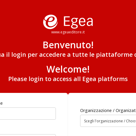
www.egeaeditore.it
Benvenuto!
ua il login per accedere a tutte le piattaforme 
Welcome!
Please login to access all Egea platforms
me
Organizzazione / Organizat