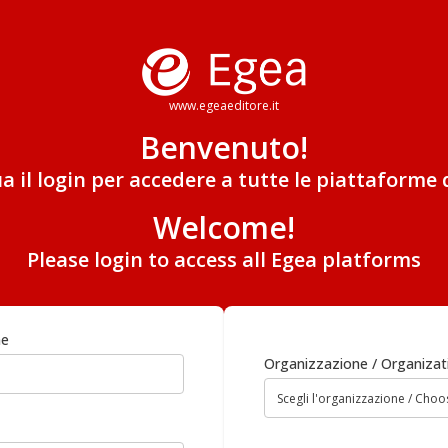
www.egeaeditore.it
Benvenuto!
ua il login per accedere a tutte le piattaforme 
Welcome!
Please login to access all Egea platforms
me
Organizzazione / Organizat