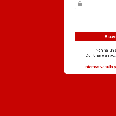
Non hai un
Don't have an acc
Informativa sulla p