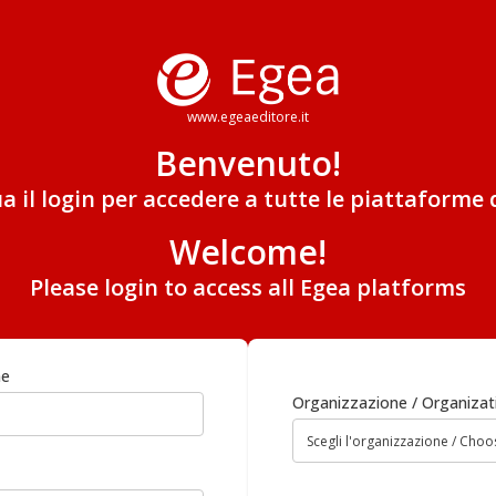
www.egeaeditore.it
Benvenuto!
ua il login per accedere a tutte le piattaforme 
Welcome!
Please login to access all Egea platforms
me
Organizzazione / Organizat