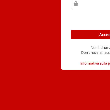
Non hai un
Don't have an acc
Informativa sulla p