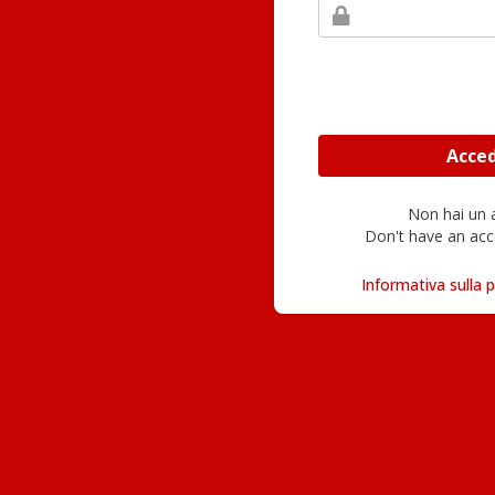
Non hai un
Don't have an acc
Informativa sulla p