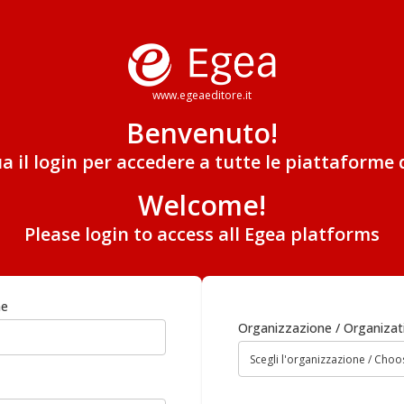
www.egeaeditore.it
Benvenuto!
ua il login per accedere a tutte le piattaforme 
Welcome!
Please login to access all Egea platforms
me
Organizzazione / Organizat