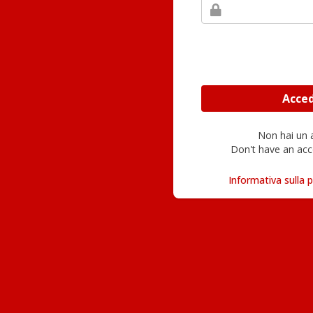
Non hai un
Don't have an acc
Informativa sulla p