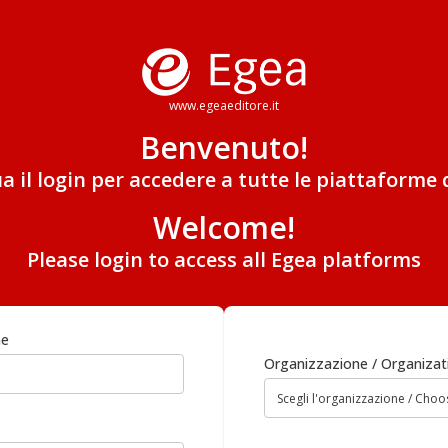
www.egeaeditore.it
Benvenuto!
ua il login per accedere a tutte le piattaforme 
Welcome!
Please login to access all Egea platforms
me
Organizzazione / Organizat