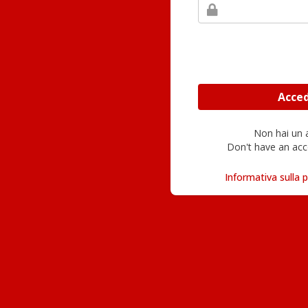
Non hai un
Don't have an acc
Informativa sulla p