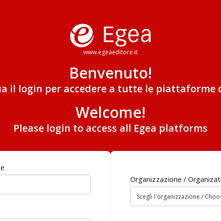
www.egeaeditore.it
Benvenuto!
ua il login per accedere a tutte le piattaforme 
Welcome!
Please login to access all Egea platforms
me
Organizzazione / Organizat