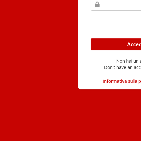
Non hai un
Don't have an acc
Informativa sulla p