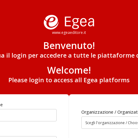
www.egeaeditore.it
Benvenuto!
ua il login per accedere a tutte le piattaforme 
Welcome!
Please login to access all Egea platforms
me
Organizzazione / Organizat